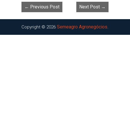
← Previous Post
Next Post →
Semeagro Agronegócios
Copyright © 2026
.