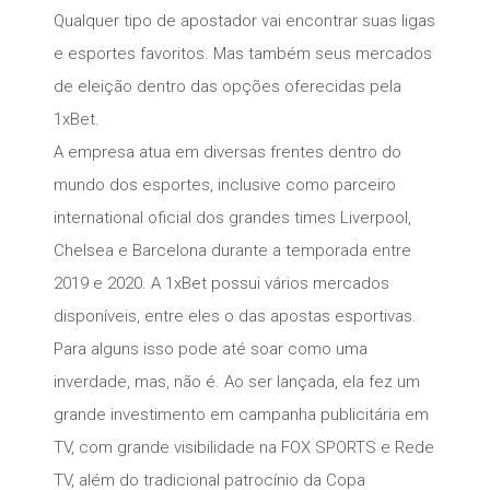
Qualquer tipo de apostador vai encontrar suas ligas
e esportes favoritos. Mas também seus mercados
de eleição dentro das opções oferecidas pela
1xBet.
A empresa atua em diversas frentes dentro do
mundo dos esportes, inclusive como parceiro
international oficial dos grandes times Liverpool,
Chelsea e Barcelona durante a temporada entre
2019 e 2020. A 1xBet possui vários mercados
disponíveis, entre eles o das apostas esportivas.
Para alguns isso pode até soar como uma
inverdade, mas, não é. Ao ser lançada, ela fez um
grande investimento em campanha publicitária em
TV, com grande visibilidade na FOX SPORTS e Rede
TV, além do tradicional patrocínio da Copa