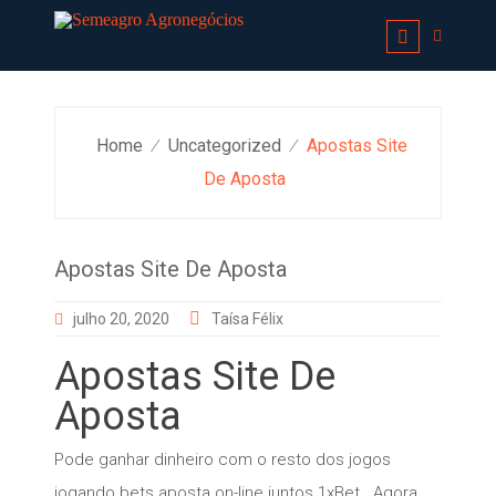
Skip
to
content
Home
Uncategorized
Apostas Site
⁄
⁄
De Aposta
Apostas Site De Aposta
julho 20, 2020
Taísa Félix
Apostas Site De
Aposta
Pode ganhar dinheiro com o resto dos jogos
jogando bets aposta on-line juntos 1xBet . Agora,