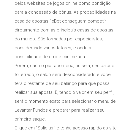
pelos websites de jogos online como condição
para a concessão de bônus. As probabilidades na
casa de apostas 1xBet conseguem competir
diretamente com as principais casas de apostas
do mundo. São formadas por especialistas,
considerando vários fatores, e onde a
possibilidade de erro é minimizada.
Porém, caso o pior aconteça, ou seja, seu palpite
foi errado, o saldo será desconsiderado e você
terá o restante de seu balanço para que possa
realizar sua aposta. E, tendo o valor em seu perfil,
será o momento exato para selecionar o menu de
Levantar Fundos e preparar para realizar seu
primeiro saque.
Clique em “Solicitar” e tenha acesso rápido ao site