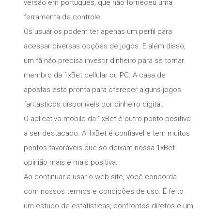
versão em português, que não forneceu uma
ferramenta de controle.
Os usuários podem ter apenas um perfil para
acessar diversas opções de jogos. E além disso,
um fã não precisa investir dinheiro para se tornar
membro da 1xBet cellular ou PC. A casa de
apostas está pronta para oferecer alguns jogos
fantásticos disponíveis por dinheiro digital.
O aplicativo mobile da 1xBet é outro ponto positivo
a ser destacado. A 1xBet é confiável e tem muitos
pontos favoráveis que só deixam nossa 1xBet
opinião mais e mais positiva.
Ao continuar a usar o web site, você concorda
com nossos termos e condições de uso. É feito
um estudo de estatísticas, confrontos diretos e um