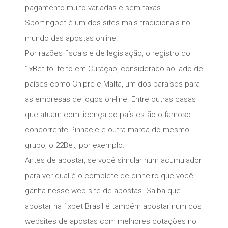
pagamento muito variadas e sem taxas.
Sportingbet é um dos sites mais tradicionais no
mundo das apostas online.
Por razões fiscais e de legislação, o registro do
1xBet foi feito em Curaçao, considerado ao lado de
países como Chipre e Malta, um dos paraísos para
as empresas de jogos on-line. Entre outras casas
que atuam com licença do país estão o famoso
concorrente Pinnacle e outra marca do mesmo
grupo, o 22Bet, por exemplo.
Antes de apostar, se você simular num acumulador
para ver qual é o complete de dinheiro que você
ganha nesse web site de apostas. Saiba que
apostar na 1xbet Brasil é também apostar num dos
websites de apostas com melhores cotações no