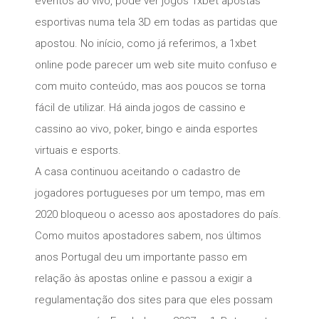
eventos ao vivo, pode ver jogos 1xbet apostas
esportivas numa tela 3D em todas as partidas que
apostou. No início, como já referimos, a 1xbet
online pode parecer um web site muito confuso e
com muito conteúdo, mas aos poucos se torna
fácil de utilizar. Há ainda jogos de cassino e
cassino ao vivo, poker, bingo e ainda esportes
virtuais e esports.
A casa continuou aceitando o cadastro de
jogadores portugueses por um tempo, mas em
2020 bloqueou o acesso aos apostadores do país.
Como muitos apostadores sabem, nos últimos
anos Portugal deu um importante passo em
relação às apostas online e passou a exigir a
regulamentação dos sites para que eles possam