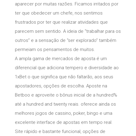
aparecer por muitas razões. Ficamos irritados por
ter que obedecer um chefe, nos sentimos
frustrados por ter que realizar atividades que
parecem sem sentido. A ideia de “trabalhar para os
outros” e a sensação de “ser explorado” também
permeiam os pensamentos de muitos.
A ampla gama de mercados de aposta é um
diferencial que adiciona tempero e diversidade ao
1xBet o que significa que não faltarão, aos seus
apostadores, opções de escolha. Aposte na
Betboo e aproveite o bônus inicial de a hundred%
até a hundred and twenty reais. oferece ainda os
melhores jogos de cassino, poker, bingo e uma
excelente interface de apostas em tempo real.
Site rápido e bastante funcional, opções de