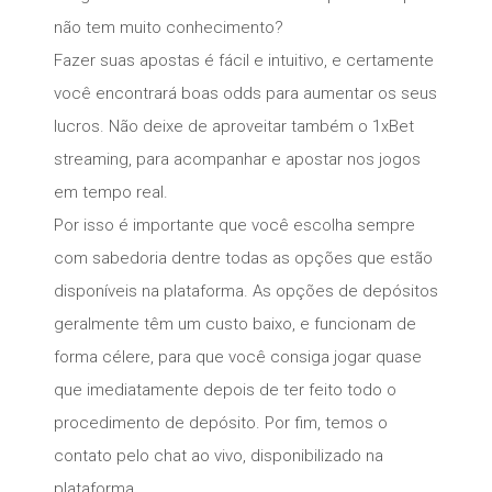
não tem muito conhecimento?
Fazer suas apostas é fácil e intuitivo, e certamente
você encontrará boas odds para aumentar os seus
lucros. Não deixe de aproveitar também o 1xBet
streaming, para acompanhar e apostar nos jogos
em tempo real.
Por isso é importante que você escolha sempre
com sabedoria dentre todas as opções que estão
disponíveis na plataforma. As opções de depósitos
geralmente têm um custo baixo, e funcionam de
forma célere, para que você consiga jogar quase
que imediatamente depois de ter feito todo o
procedimento de depósito. Por fim, temos o
contato pelo chat ao vivo, disponibilizado na
plataforma.