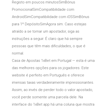
Registo em poucos minutosSimBónus
PromocionalSimCompatibilidade com
AndroidSimCompatibilidade com iOSSimBônus
para 1º DepósitoSimAgora sim. Caso estejas
atraído a se tornar um apostador, siga as
instruções a seguir. É claro que há sempre
pessoas que têm mais dificuldades, o que é
normal.
Casa de Apostas 1xBet em Portugal — esta é uma
das melhores opções para os jogadores. Este
website é perfeito em Português e oferece
imensas taxas verdadeiramente impressionantes.
Assim, ao invés de perder todo o valor apostado,
você perde somente uma parcela dele. Na
interface do 1xBet app há uma coluna que mostra