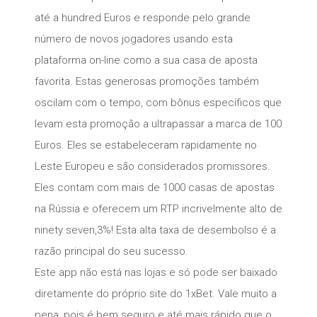
até a hundred Euros e responde pelo grande
número de novos jogadores usando esta
plataforma on-line como a sua casa de aposta
favorita. Estas generosas promoções também
oscilam com o tempo, com bônus específicos que
levam esta promoção a ultrapassar a marca de 100
Euros. Eles se estabeleceram rapidamente no
Leste Europeu e são considerados promissores.
Eles contam com mais de 1000 casas de apostas
na Rússia e oferecem um RTP incrivelmente alto de
ninety seven,3%! Esta alta taxa de desembolso é a
razão principal do seu sucesso.
Este app não está nas lojas e só pode ser baixado
diretamente do próprio site do 1xBet. Vale muito a
pena, pois é bem seguro e até mais rápido que o