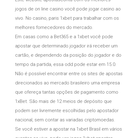
jogos de on line casino você pode jogar casino ao
vivo. No casino, paris 1xbet para trabalhar com os
melhores fornecedores do mercado.
Em casas como a Bet365 e a 1xbet você pode
apostar que determinado jogador irá receber um
cartão, e dependendo da posição do jogador e do
tempo da partida, essa odd pode estar em 15.0.
Não é possível encontrar entre os sites de apostas
direcionados ao mercado brasileiro uma empresa
que ofereça tantas opções de pagamento como
1xBet. São mais de 12 meios de depósito que
podem ser livremente escolhidas pelo apostador
nacional, sem contar as variadas criptomoedas.
Se você estiver a apostar na 1xbet Brasil em vários