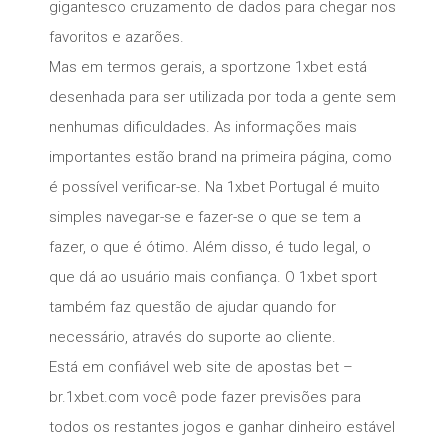
gigantesco cruzamento de dados para chegar nos
favoritos e azarões.
Mas em termos gerais, a sportzone 1xbet está
desenhada para ser utilizada por toda a gente sem
nenhumas dificuldades. As informações mais
importantes estão brand na primeira página, como
é possível verificar-se. Na 1xbet Portugal é muito
simples navegar-se e fazer-se o que se tem a
fazer, o que é ótimo. Além disso, é tudo legal, o
que dá ao usuário mais confiança. O 1xbet sport
também faz questão de ajudar quando for
necessário, através do suporte ao cliente.
Está em confiável web site de apostas bet –
br.1xbet.com você pode fazer previsões para
todos os restantes jogos e ganhar dinheiro estável