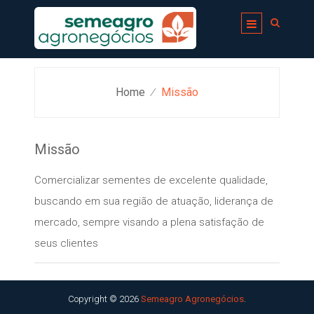
Skip
to
content
Home
Missão
⁄
Missão
Comercializar sementes de excelente qualidade,
buscando em sua região de atuação, liderança de
mercado, sempre visando a plena satisfação de
seus clientes
Copyright © 2026
Semeagro Agronegócios
.